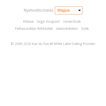
Nyelvváltoztatás:
Rólunk
Súgó Központ
Ismerősök
Felhasználási feltételek
Adatvédelem
Sütik
© 2008-2026
Kan du fixa till White Label Dating Provider